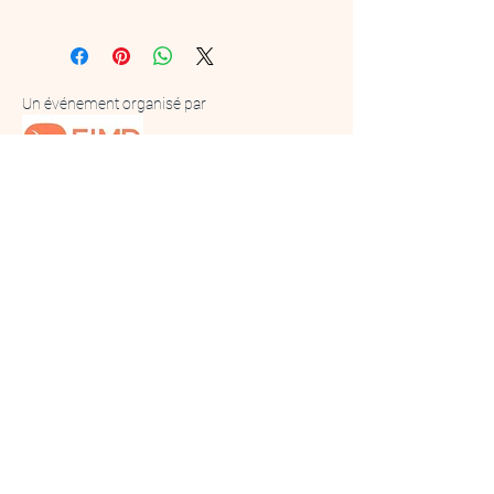
Un événement organisé par
En partenariat avec
Sous l'égide de l'Académie du Royaume du
Maroc