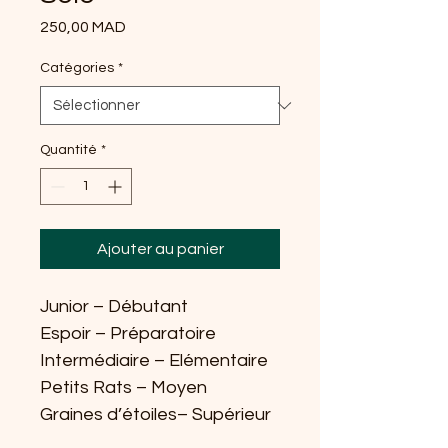
Prix
250,00 MAD
Catégories
*
Quantité
*
Ajouter au panier
Junior 
–
Débutant
Espoir 
–
Préparatoire
Intermédiaire 
–
Elémentaire
Petits Rats 
–
Moyen
Graines d’étoiles
–
Supérieur