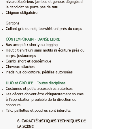
niveau Supérieur, jambes et genoux dégagés si
le candidat ne porte pas de tutu
Chignon obligatoire
Garçons
Collant gris ou noir, tee-shirt uni près du corps
CONTEMPORAIN - DANSE LIBRE
Bas accepté : shorty ou legging
Haut : t-shirt uni sans motifs ni écriture près du
corps, justaucorps
Combi-short et académique
Cheveux attachés
Pieds nus obligatoire, pédilles autorisées
DUO et GROUPE - Toutes disciplines
Costumes et petits accessoires autorisés
Les décors doivent être obligatoirement soumis
à l’approbation préalable de la direction du
concours.
Talc, paillettes et poudres sont interdits.
6. CARACTÉRISTIQUES TECHNIQUES DE
LA SCÈNE