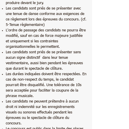
produire devant le jury.
Les candidats sont priés de se présenter avec
une tenue de danse conforme aux exigences de
ce règlement lors des épreuves du concours. (cf.
5-Tenue règlementaire)
L'ordre de passage des candidats ne pourra être
modifié, sauf en cas de force majeure justifiée
et uniquement si les contraintes
organisationnelles le permettent.
Les candidats sont priés de se présenter sans
aucun signe distinctif dans leur tenue
vestimentaire, aussi bien pendant les épreuves
que durant le spectacle de clôture.
Les durées indiquées doivent être respectées. En
cas de non-respect du temps, le candidat
pourrait être disqualifié. Une tolérance de 10s
sera acceptée pour faciliter la coupure de la
phrase musicale.
Les candidats ne peuvent prétendre à aucun
droit ni indemnité sur les enregistrements
visuels ou sonores effectués pendant les
épreuves ou le spectacle de clôture du
concours.
Le concours est public dans la limite des places